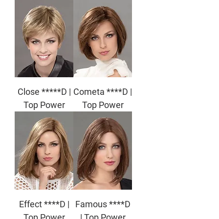
Close *****D |
Cometa ****D |
Top Power
Top Power
Effect ****D |
Famous ****D
Top Power
| Top Power