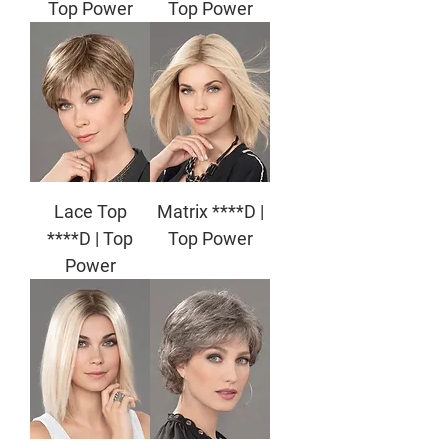
Top Power
Top Power
Lace Top
Matrix ****D |
****D | Top
Top Power
Power