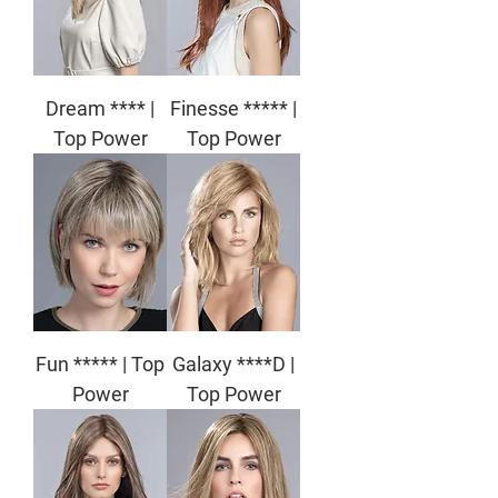
Dream **** |
Finesse ***** |
Top Power
Top Power
Fun ***** | Top
Galaxy ****D |
Power
Top Power