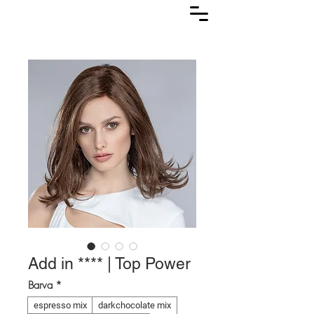
Lasuljarna
Add in **** | Top Power
Barva
*
espresso mix
darkchocolate mix