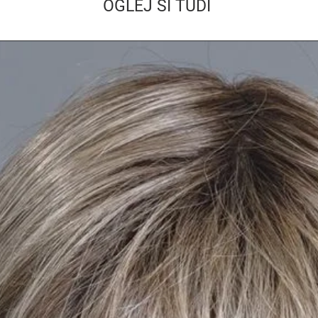
OGLEJ SI TUDI