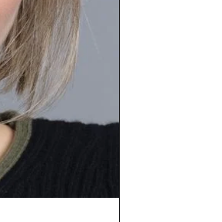
Orbit *****D | Top Power