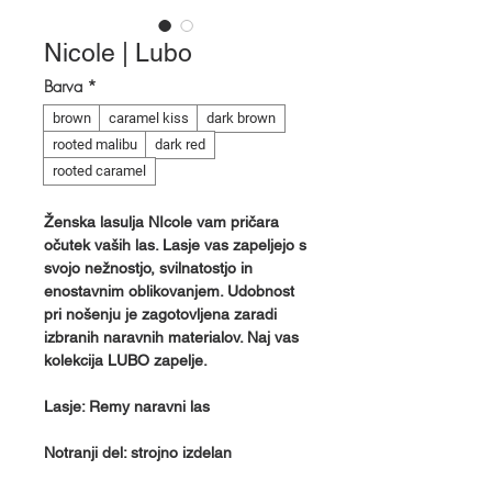
Nicole | Lubo
Barva
*
brown
caramel kiss
dark brown
rooted malibu
dark red
rooted caramel
Ženska lasulja NIcole vam pričara
očutek vaših las. Lasje vas zapeljejo s
svojo nežnostjo, svilnatostjo in
enostavnim oblikovanjem. Udobnost
pri nošenju je zagotovljena zaradi
izbranih naravnih materialov. Naj vas
kolekcija LUBO zapelje.
Lasje: Remy naravni las
Notranji del: strojno izdelan