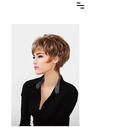
Lasuljarna