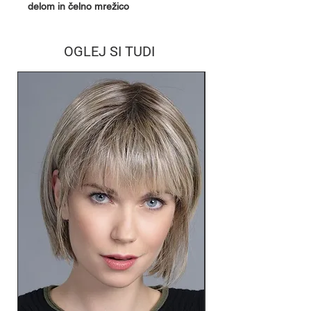
delom in čelno mrežico
OGLEJ SI TUDI