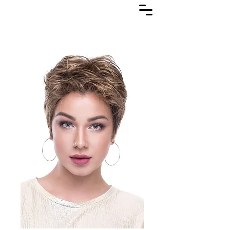
Lasuljarna