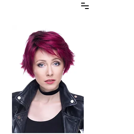
Lasuljarna