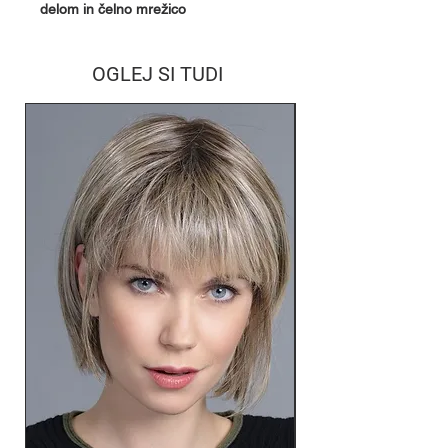
delom in čelno mrežico
OGLEJ SI TUDI