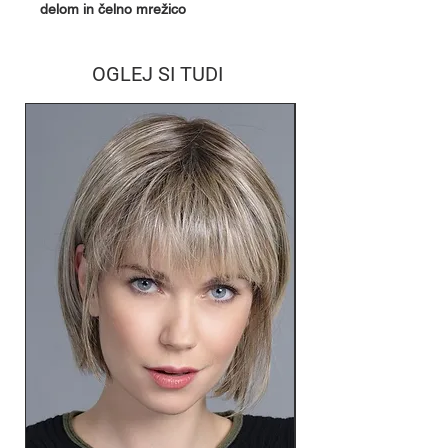
delom in čelno mrežico
OGLEJ SI TUDI