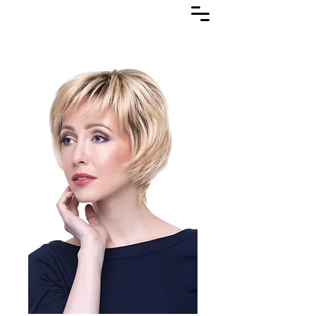
Lasuljarna