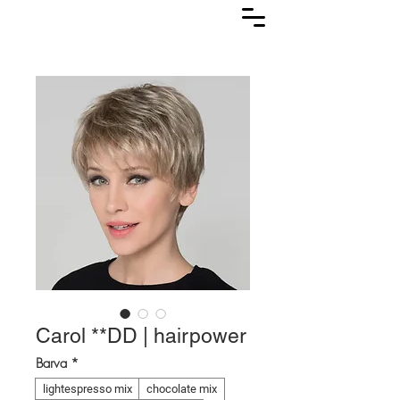
Lasuljarna
Carol **DD | hairpower
Barva
*
lightespresso mix
chocolate mix