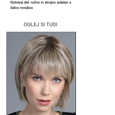
Notranji del: ročno in strojno izdelan s
čelno mrežico
OGLEJ SI TUDI