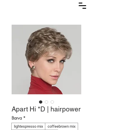
Lasuljarna
Apart Hi *D | hairpower
Barva
*
lightespresso mix
coffeebrown mix