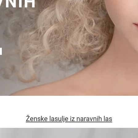
VNIH
Ženske lasulje iz naravnih las