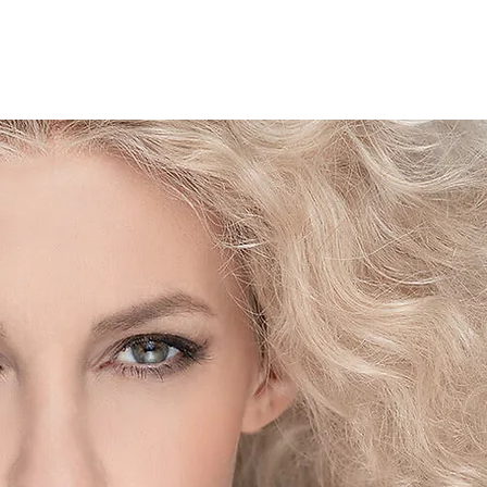
e smo