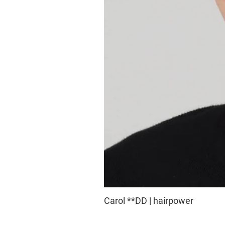
Carol **DD | hairpower