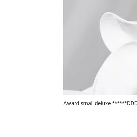
Award small deluxe ******DDD