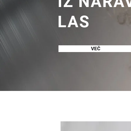
IZ NARA
LAS
VEČ