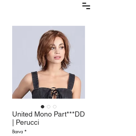
Lasuljarna
United Mono Part***DD
| Perucci
Barva
*