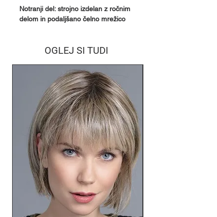
Notranji del: strojno izdelan z ročnim
delom in podaljšano čelno mrežico
OGLEJ SI TUDI