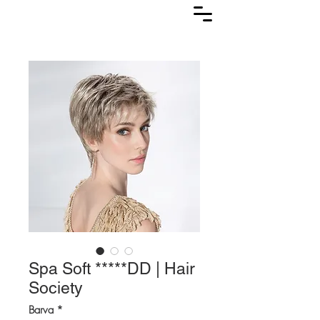
Lasuljarna
Spa Soft *****DD | Hair
Society
Barva
*