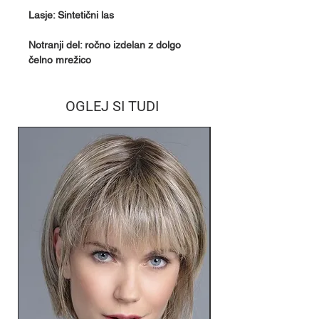
Lasje: Sintetični las
Notranji del: ročno izdelan z dolgo
čelno mrežico
OGLEJ SI TUDI