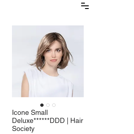
Lasuljarna
Icone Small
Deluxe******DDD | Hair
Society