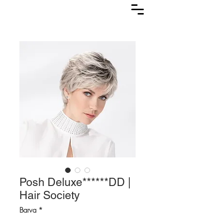
Lasuljarna
Posh Deluxe******DD |
Hair Society
Barva
*