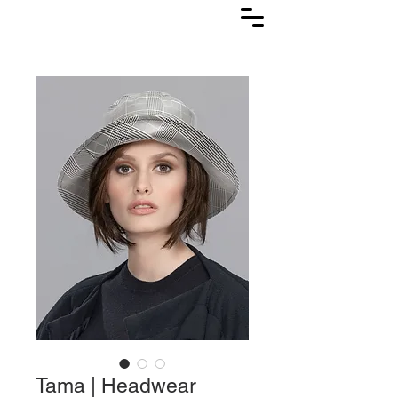
Lasuljarna
Tama | Headwear