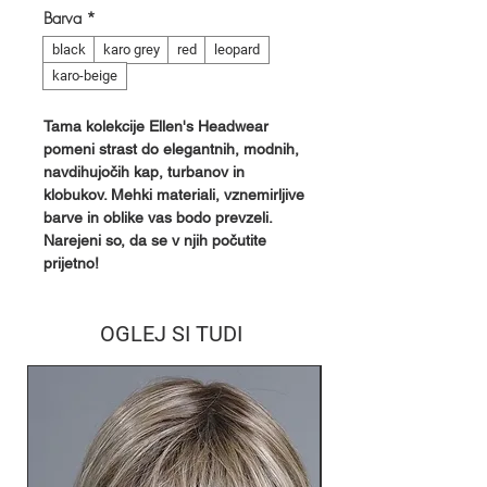
Barva
*
black
karo grey
red
leopard
karo-beige
Tama kolekcije Ellen's Headwear
pomeni strast do elegantnih, modnih,
navdihujočih kap, turbanov in
klobukov. Mehki materiali, vznemirljive
barve in oblike vas bodo prevzeli.
Narejeni so, da se v njih počutite
prijetno!
OGLEJ SI TUDI