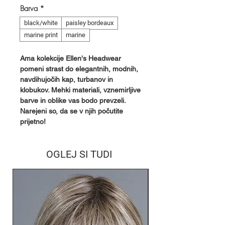
Barva
*
black/white
paisley bordeaux
marine print
marine
Ama kolekcije Ellen's Headwear
pomeni strast do elegantnih, modnih,
navdihujočih kap, turbanov in
klobukov. Mehki materiali, vznemirljive
barve in oblike vas bodo prevzeli.
Narejeni so, da se v njih počutite
prijetno!
OGLEJ SI TUDI