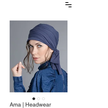
Lasuljarna
Ama | Headwear