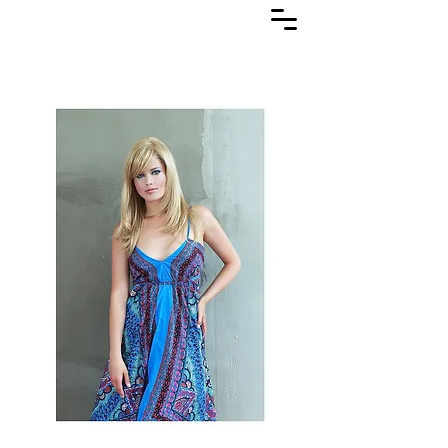
Lasuljarna