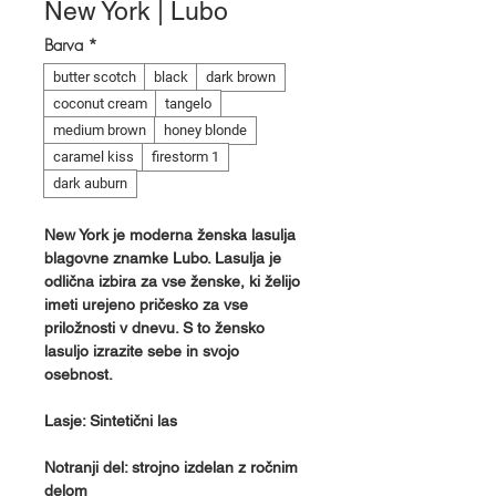
New York | Lubo
Barva
*
butter scotch
black
dark brown
coconut cream
tangelo
medium brown
honey blonde
caramel kiss
firestorm 1
dark auburn
New York je moderna ženska lasulja
blagovne znamke Lubo. Lasulja je
odlična izbira za vse ženske, ki želijo
imeti urejeno pričesko za vse
priložnosti v dnevu. S to žensko
lasuljo izrazite sebe in svojo
osebnost.
Lasje: Sintetični las
Notranji del: strojno izdelan z ročnim
delom