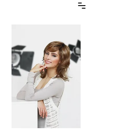
Lasuljarna