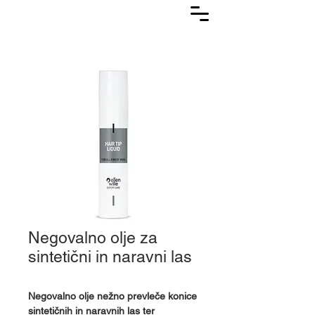
Lasuljarna
Negovalno olje za
sintetični in naravni las
Negovalno olje nežno prevleče konice
sintetičnih in naravnih las ter