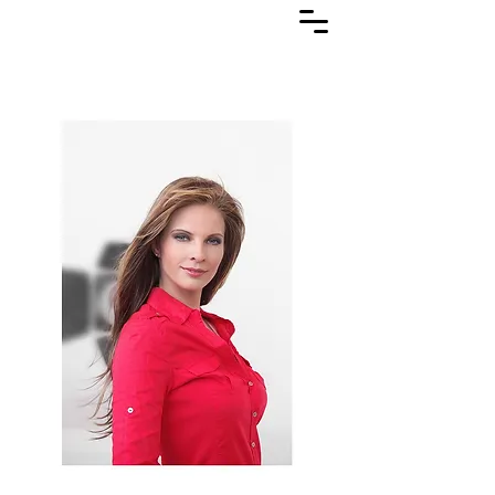
Lasuljarna