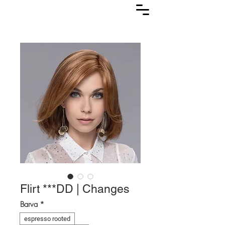
Lasuljarna
Flirt ***DD | Changes
Barva
*
espresso rooted