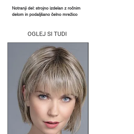
Notranji del: strojno izdelan z ročnim
delom in podaljšano čelno mrežico
OGLEJ SI TUDI