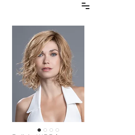
Lasuljarna