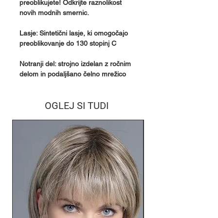
preoblikujete! Odkrijte raznolikost
novih modnih smernic.
Lasje: Sintetični lasje, ki omogočajo
preoblikovanje do 130 stopinj C
Notranji del: strojno izdelan z ročnim
delom in podaljšano čelno mrežico
OGLEJ SI TUDI