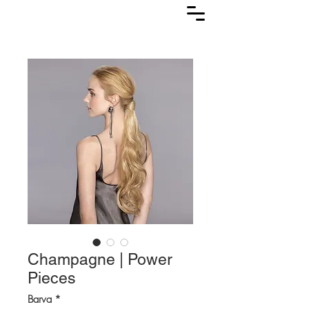
Lasuljarna
Champagne | Power
Pieces
Barva
*