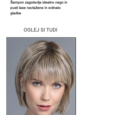
Šampon zagotavlja idealno nego in
pusti lase navlažene in svilnato
gladke
OGLEJ SI TUDI