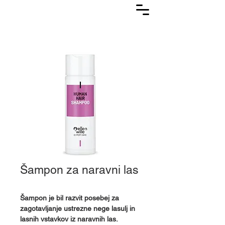
Lasuljarna
Šampon za naravni las
Šampon je bil razvit posebej za
zagotavljanje ustrezne nege lasulj in
lasnih vstavkov iz naravnih las.