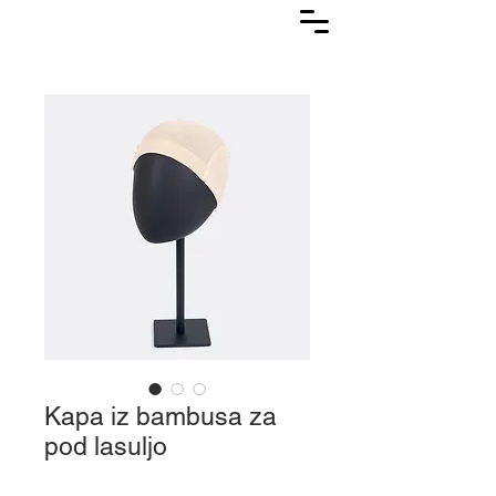
Lasuljarna
Kapa iz bambusa za
pod lasuljo