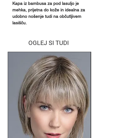
Kapa iz bambusa za pod lasuljo je
mehka, prijetna do kože in idealna za
udobno nošenje tudi na občutljivem
lasišču.
OGLEJ SI TUDI